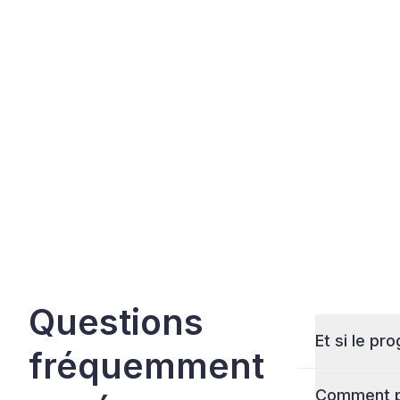
Questions
Et si le pr
fréquemment
Comment p