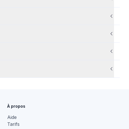
Politique de
Centre d'aide
Politique de
À propos
Aide
Tarifs