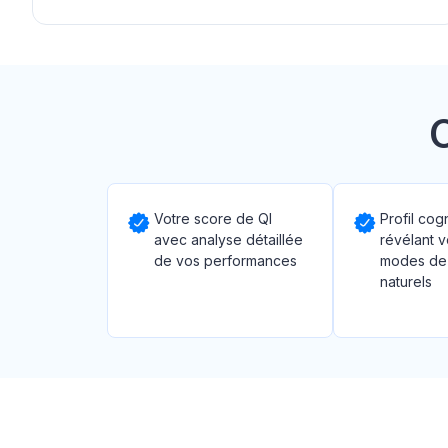
Votre score de QI
Profil cog
avec analyse détaillée
révélant v
de vos performances
modes de
naturels