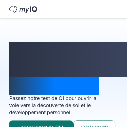
Vous voulez conn
votre
score de QI ?
Passez notre test de QI pour ouvrir la
voie vers la découverte de soi et le
développement personnel