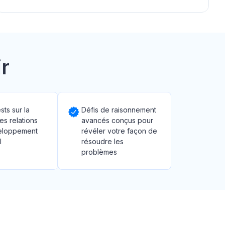
r
sts sur la
Défis de raisonnement
les relations
avancés conçus pour
veloppement
révéler votre façon de
l
résoudre les
problèmes