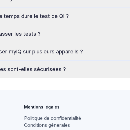
ent
 temps dure le test de QI ?
asser les tests ?
liser myIQ sur plusieurs appareils ?
s sont-elles sécurisées ?
Mentions légales
té
Politique de confidentialité
Conditions générales