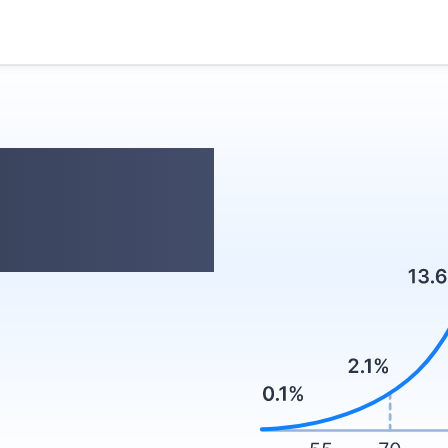
aître