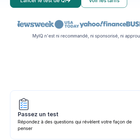
Lancer le test de QI
Voir les tarifs
MyIQ n'est ni recommandé, ni sponsorisé, ni approu
Passez un test
Répondez à des questions qui révèlent votre façon de
penser